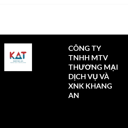
CÔNG TY
TNHH MTV
THƯƠNG MẠI
DỊCH VỤ VÀ
XNK KHANG
AN