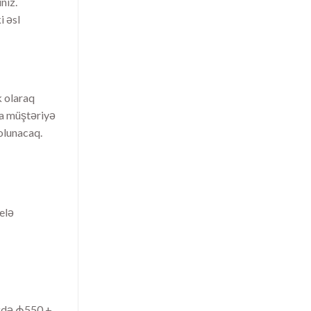
niz.
i əsl
k olaraq
ra müştəriyə
 olunacaq.
elə
izdə ₼550 +