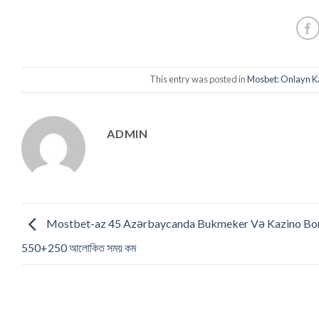
This entry was posted in
Mosbet: Onlayn Ka
ADMIN
Mostbet-az 45 Azərbaycanda Bukmeker Və Kazino Bo
550+250 আলোকিত সময় কম