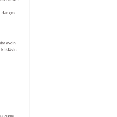
0-dən çox
aha aydın
klikləyin.
və uduşlu