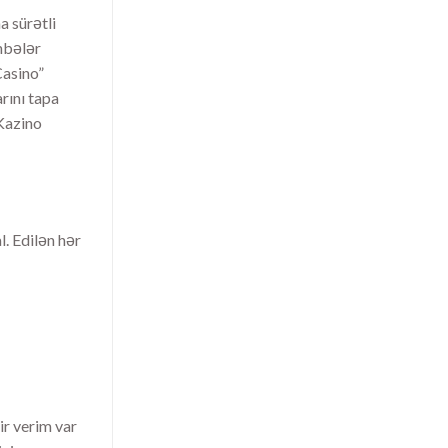
a sürətli
nbələr
Casino”
rını tapa
-Kazino
l. Edilən hər
ir verim var