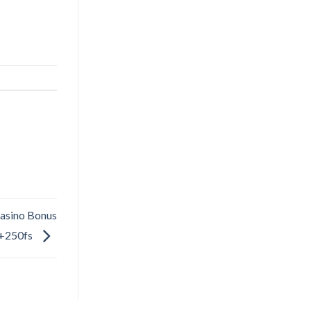
asino Bonus
+250fs