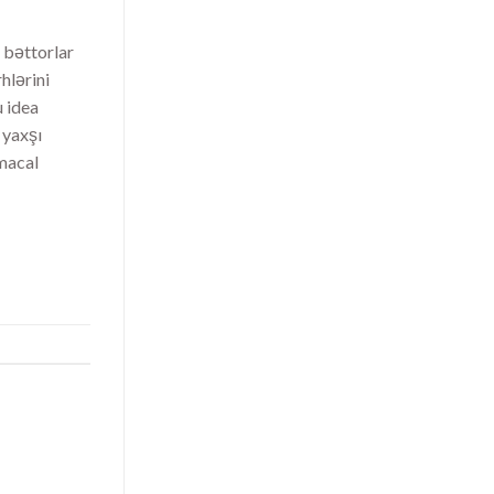
 bəttorlar
hlərini
u idea
 yaxşı
 macal