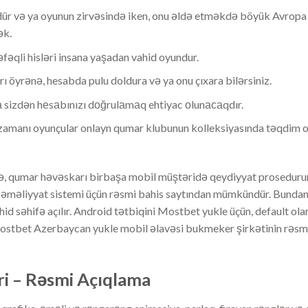
ndür və ya oyunun zirvəsində iken, onu əldə etməkdə böyük Avropa
ək.
əqli hisləri insana yaşadan vahid oyundur.
rı öyrənə, hesabda pulu doldura və ya onu çıxara bilərsiniz.
 sizdən hеsаbınızı dоğrulаmаq ehtiyac оlunасаqdır.
 zamanı oyunçular onlayn qumar klubunun kolleksiyasında təqdim 
ə, qumar həvəskarı birbaşa mobil müştəridə qeydiyyat prosedur
 əməliyyat sistemi üçün rəsmi bahis saytından mümkündür. Bundan
səhifə açılır. Android tətbiqini Mostbet yukle üçün, default olara
stbet Azerbaycan yukle mobil əlavəsi bukmeker şirkətinin rəsm
i – Rəsmi Açıqlama