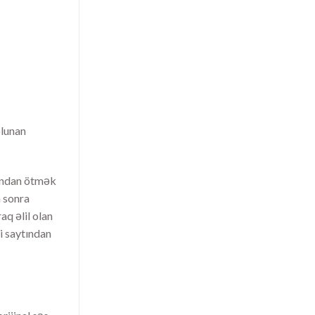
olunan
undan ötmək
 sonra
q əlil olan
i saytından