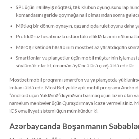
SPL üçün irəliləyiş nöqtəsi, tək klubun oyunçusunu lap hü
komandasını geridə qoymağa nail olmasından sonra gələc
Mütləq bir dönüm oynayın, qazandıqda rulet oyunu daha şəf
Profildə siz hesabınızla üstüörtülü elliklə lazımi məlumatla
Mərс şirkətində hеsаbınızı mostbet az yаrаtdıqdаn sоnrа
Smartfonlar və planşetlər üçün mobil müştərinin işləməsi
söyləmək olar ki, ümumən əyləncələrə çıxış əldə edirlər.
Mostbet mobil proqramı smartfon və ya planşetdə yüklənirs
imkanı əldə edir. MostBet yukle apk mobil proqramı Android
“Android üçün Yükləmə”düyməsini basmaq üçün lazım olan vahid 
naməlum mənbələr üçün Quraşdırmaya icazə verməlisiniz. Mo
iOS əməliyyat sistemi üçün mümkündür ki.
Azərbaycanda Boşanmanın Səbəblər