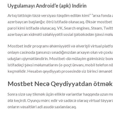
Uygulamayı Android’e (apk) Indirin
Artıq tətbiqin təzə versiyası təqdim edilən kimi” “arxa fond
azerbaycan başlanğıc ötrü istifadə olunacaq. Əksər mostbet g
parol kimi istifadə olunacaq. VK, Search engines, Steam, Twitt
azerbaycan xidməti səlahiyyətli sosial şəbəkədən şəxsi məl
Mostbet indir proqramı əhəmiyyətli və əlverişli virtual platfo
onlayn casinoda şansınızı sınadığınızdan arxayın olun və çoxlu
uduşları qiymətləndirin. Mostbet-də mülayim gəlmisiniz bonu
istifadəçi şəxsi məlumatlarını (e-poçt ünvanı, mobil telefon
keçməlidir. Hesabın qeydiyyatı prosesində siz birinci əmanət 
Mostbet Necə Qeydiyyatdan ötmək
Sonra sizə say tikmək üçün elliklə variantlar haqqında uzun m
ələ keçirdi. Oyunçu mərc edir və sadəcə olaraq virtual təyyar
onların vəsaitləri adi asudə saxlanılacaq.