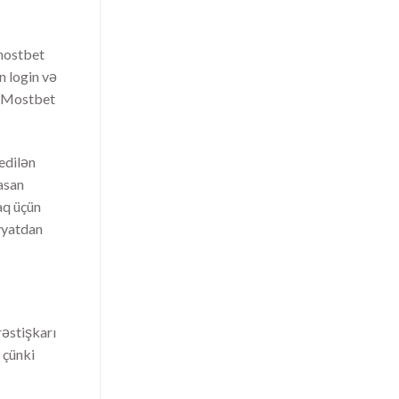
 mostbet
n login və
z. Mostbet
 edilən
 asan
aq üçün
yyatdan
rəstişkarı
 çünki