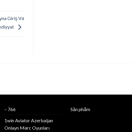
yna Giriş Və
diyyat
– 766
Sản phẩm
1win Aviator Azerbaijan
Onlayn Mərc Oyunları