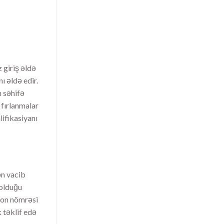
 giriş əldə
 əldə edir.
 səhifə
fırlanmalar
lifikasiyanı
ən vacib
 olduğu
fon nömrəsi
 təklif edə