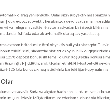
a avtomatik olaraq yenilənəcək. Onlar sizin subyektiv hesabınızda
iriş ötrü e-poçt subyektiv hesabınızda qeydiyyat zamanı yaradıla
er və ya Telegram vasitəsilə avtorizasiyadan birini seçə bilərsini
umatlardan istifadə edərək avtomatik olaraq say yaradacaq.
rma axtaran istifadəçilər ötrü obyektiv həll yolu olacaqdır. Təsvir
 bonus təkliflərini, əlamətdar slotları və oyunun ilk dəqiqələrində
su 125% depozit bonusu ilə təmsil olunur. Xoş gəldin bonusu alm
 nömrəsi, giriş və şiddətli parol) təqdim etməklə Mostbet-də qeydi
üzrə 125 faiz bonus çixmaq istədiyiniz barədə işarə qoymalısınız.
 Olar
əlumat verəcəyik. Sadə və əlçatan hədis son illərdə milyonlarla pə
ənin uçuşunu izləyir. Müştərilər mərc edərkən sərbəst ola bilərlər,