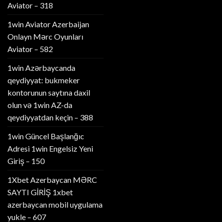
Aviator – 318
1win Aviator Azerbaijan
Onlayn Mərc Oyunları
Aviator – 582
1win Azərbaycanda
qeydiyyat: bukmeker
kontorunun saytına daxil
olun və 1win AZ-da
qeydiyyatdan keçin – 388
1win Güncel Başlanğıc
Adresi 1win Engelsiz Yeni
Giriş – 150
1Xbet Azerbaycan MƏRC
SAYTI GİRİŞ 1xbet
azerbaycan mobil uygulama
yukle – 607