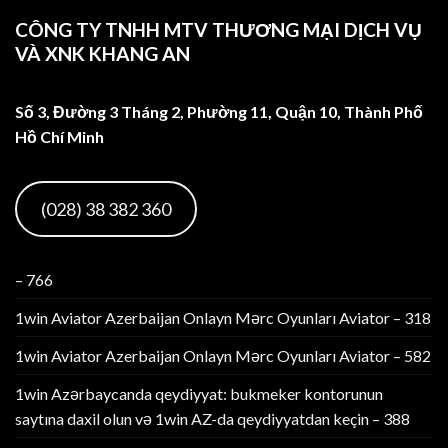
CÔNG TY TNHH MTV THƯƠNG MẠI DỊCH VỤ
VÀ XNK KHANG AN
Số 3, Đường 3 Tháng 2, Phường 11, Quận 10, Thành Phố
Hồ Chí Minh
(028) 38 382 360
– 766
1win Aviator Azerbaijan Onlayn Mərc Oyunları Aviator – 318
1win Aviator Azerbaijan Onlayn Mərc Oyunları Aviator – 582
1win Azərbaycanda qeydiyyat: bukmeker kontorunun
saytına daxil olun və 1win AZ-da qeydiyyatdan keçin – 388