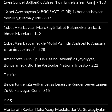
1win Güncel Başlanğıc Adresi 1win Engelsiz Yeni Giriş – 150
1Xbet Azerbaycan MƏRC SAYTI GİRİŞ 1xbet azerbaycan
mobil uygulama yukle – 607
1xbet Azerbaycan Mərc Saytı 1xbet Bukmeyker Şirkəti,
Idman Mərcləri – 142
1xbet Azerbaycan Yükle Mobil Az Indir Android Io Anacara
บ้านเดี่ยววิเชียรบุรี – 528
Amancrete » Pin Up 306 Casino Başlanğıc Qeydiyyat,
Bonuslar, Yuk Blo The Particular National Investo – 222
Tin tức
Bewertungen Zu Vulkanvegas Lesen Sie Kundenbewertungen
Zu Vulkanvegas Com – 315
Blog
Hərtərəfli Rəylər, Daha Yaxşı Məsləhətlər Və Strategiyalar