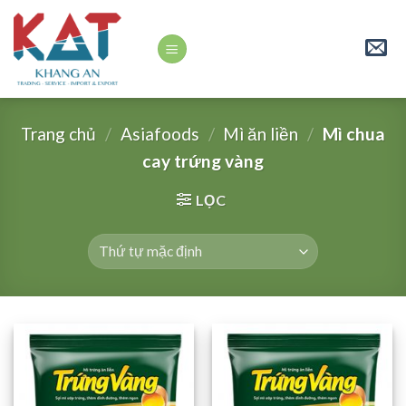
Skip
to
content
Trang chủ
/
Asiafoods
/
Mì ăn liền
/
Mì chua
cay trứng vàng
LỌC