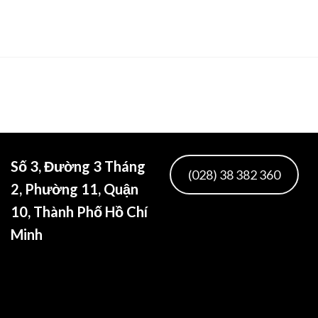
Số 3, Đường 3 Tháng
(028) 38 382 360
2, Phường 11, Quận
10, Thành Phố Hồ Chí
Minh