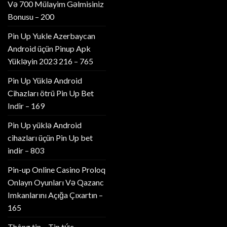
Və 700 Mülayim Gəlmisiniz
Bonusu – 200
Pin Up Yukle Azerbaycan
Android üçün Pinup Apk
Yükləyin 2023 216 – 765
Pin Up Yüklə Android
Cihazları ötrü Pin Up Bet
Indir – 169
Pin Up yüklə Android
cihazları üçün Pin Up bet
indir – 803
Pin-up Online Casino Proloq
Onlayn Oyunları Və Qazanc
Imkanlarını Açığa Çıxartın –
165
Thông tin – Tin tức