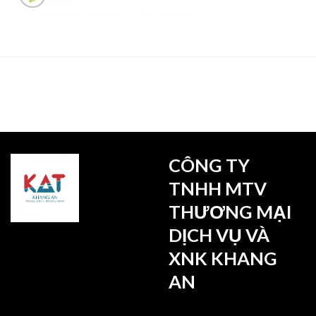
CÔNG TY
TNHH MTV
THƯƠNG MẠI
DỊCH VỤ VÀ
XNK KHANG
AN