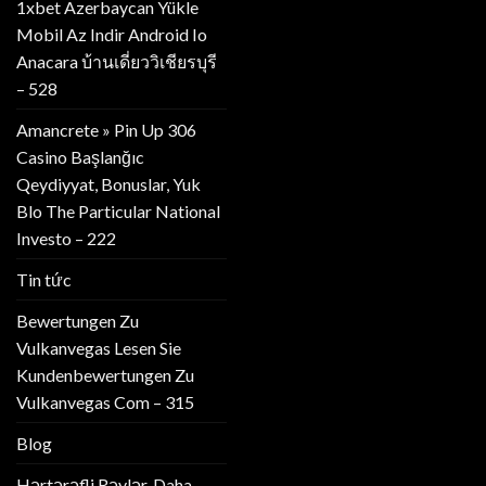
1xbet Azerbaycan Yükle
Mobil Az Indir Android Io
Anacara บ้านเดี่ยววิเชียรบุรี
– 528
Amancrete » Pin Up 306
Casino Başlanğıc
Qeydiyyat, Bonuslar, Yuk
Blo The Particular National
Investo – 222
Tin tức
Bewertungen Zu
Vulkanvegas Lesen Sie
Kundenbewertungen Zu
Vulkanvegas Com – 315
Blog
Hərtərəfli Rəylər, Daha