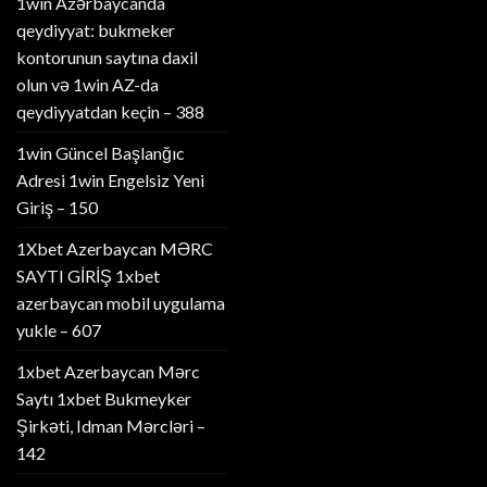
1win Azərbaycanda
qeydiyyat: bukmeker
kontorunun saytına daxil
olun və 1win AZ-da
qeydiyyatdan keçin – 388
1win Güncel Başlanğıc
Adresi 1win Engelsiz Yeni
Giriş – 150
1Xbet Azerbaycan MƏRC
SAYTI GİRİŞ 1xbet
azerbaycan mobil uygulama
yukle – 607
1xbet Azerbaycan Mərc
Saytı 1xbet Bukmeyker
Şirkəti, Idman Mərcləri –
142