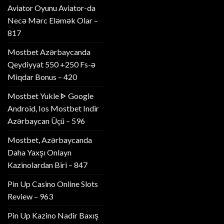
Aviator Oyunu Aviator-da
Necə Mərc Eləmək Olar –
817
Mostbet Azərbaycanda
Qeydiyyat 550 +250 Fs-ə
Miqdar Bonus – 420
Mostbet Yukle ᐈ Google
Android, Ios Mostbet Indir
Azərbaycan Üçü – 596
Mostbet, Azərbaycanda
Daha Yaxşı Onlayn
Kazinolardan Biri – 847
Pin Up Casino Online Slots
Review – 963
Pin Up Kazino Nadir Baxış