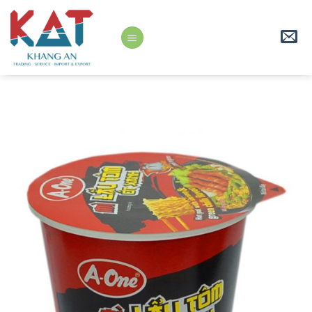
Skip
to
content