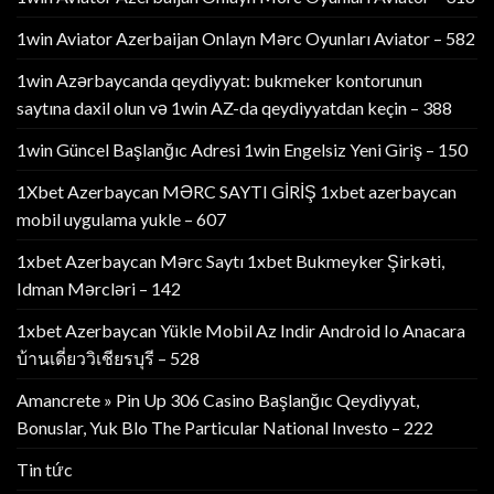
1win Aviator Azerbaijan Onlayn Mərc Oyunları Aviator – 582
1win Azərbaycanda qeydiyyat: bukmeker kontorunun
saytına daxil olun və 1win AZ-da qeydiyyatdan keçin – 388
1win Güncel Başlanğıc Adresi 1win Engelsiz Yeni Giriş – 150
1Xbet Azerbaycan MƏRC SAYTI GİRİŞ 1xbet azerbaycan
mobil uygulama yukle – 607
1xbet Azerbaycan Mərc Saytı 1xbet Bukmeyker Şirkəti,
Idman Mərcləri – 142
1xbet Azerbaycan Yükle Mobil Az Indir Android Io Anacara
บ้านเดี่ยววิเชียรบุรี – 528
Amancrete » Pin Up 306 Casino Başlanğıc Qeydiyyat,
Bonuslar, Yuk Blo The Particular National Investo – 222
Tin tức