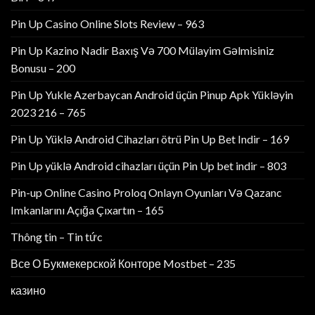
Pin Up Casino Online Slots Review – 963
Pin Up Kazino Nadir Baxış Və 700 Mülayim Gəlmisiniz
Bonusu – 200
Pin Up Yukle Azerbaycan Android üçün Pinup Apk Yükləyin
2023 216 – 765
Pin Up Yüklə Android Cihazları ötrü Pin Up Bet Indir – 169
Pin Up yüklə Android cihazları üçün Pin Up bet indir – 803
Pin-up Online Casino Proloq Onlayn Oyunları Və Qazanc
Imkanlarını Açığa Çıxartın – 165
Thông tin – Tin tức
Все О Букмекерской Конторе Mostbet – 235
казино