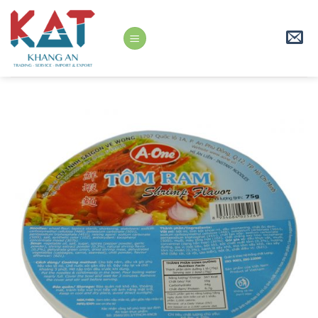
Skip
to
content