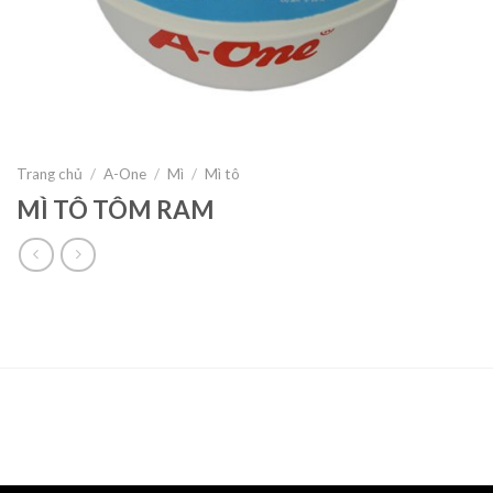
Trang chủ
/
A-One
/
Mì
/
Mì tô
MÌ TÔ TÔM RAM