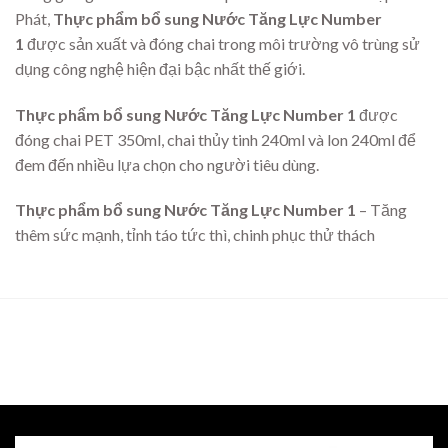
Phát,
Thực phẩm bổ sung
Nước Tăng Lực Number
1
được sản xuất và đóng chai trong môi trường vô trùng sử
dụng công nghệ hiện đại bậc nhất thế giới.
Thực phẩm bổ sung Nước Tăng Lực Number 1
được
đóng chai PET 350ml, chai thủy tinh 240ml và lon 240ml để
đem đến nhiều lựa chọn cho người tiêu dùng.
Thực phẩm bổ sung Nước Tăng Lực Number 1
– Tăng
thêm sức mạnh, tỉnh táo tức thì, chinh phục thử thách