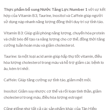
Thực phẩm bổ sung Nước Tăng Lực Number 1
với sự kết
hợp của Vitamin B3, Taurine, Inositol và Caffein giúp người
sử dụng nạp nhanh năng lượng đồng thời duy trì sự tỉnh táo.
Vitamin B3: Giúp giải phóng năng lượng, chuyển hóa protein
và chất béo để tạo ra năng lượng cho cơ thể, đồng thời tăng
cường tuần hoàn máu và giảm cholesterol.
Taurine: là một loại acid amin giúp hấp thụ tốt vitamin, điều
hòa lượng cholesterol trong máu và hỗ trợ giảm các bệnh lo
âu, kém trí nhớ.
Caffein: Giúp tăng cường sự tỉnh táo, giảm mệt mỏi.
Inositol: Giảm suy nhược cơ thể và rối loạn tinh thần, giảm
cholesterol trong máu, điều hòa lượng estrogel
Cũng giống như tất cả các sản phẩm khác của Tân Hiệp