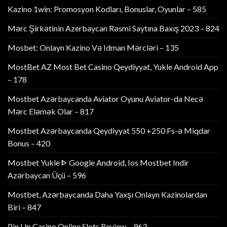
Kazino 1win: Promosyon Kodları, Bonuslar, Oyunlar – 585
Mərc Şirkətinin Azerbaycan Rəsmi Saytına Baxış 2023 – 824
Mosbet: Onlayn Kazino Və Idman Mərcləri – 135
MostBet AZ Most Bet Casino Qeydiyyat, Yukle Android App
– 178
Mostbet Azərbaycanda Aviator Oyunu Aviator-da Necə
Mərc Eləmək Olar – 817
Mostbet Azərbaycanda Qeydiyyat 550 +250 Fs-ə Miqdar
Bonus – 420
Mostbet Yukle ᐈ Google Android, Ios Mostbet Indir
Azərbaycan Üçü – 596
Mostbet, Azərbaycanda Daha Yaxşı Onlayn Kazinolardan
Biri – 847
Pin Up Casino Online Slots Review – 963