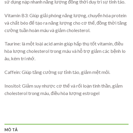
sử dụng nạp nhanh năng lượng đồng thời duy trì sự tỉnh táo.
Vitamin B3: Giúp giải phóng năng lượng, chuyển hóa protein
và chất béo để tạo ra năng lượng cho cơ thể, đồng thời tăng
cường tuần hoàn máu và giảm cholesterol.
Taurine: là một loại acid amin giúp hấp thụ tốt vitamin, điều
hòa lượng cholesterol trong máu và hỗ trợ giảm các bệnh lo
âu, kém trí nhớ.
Caffein: Giúp tăng cường sự tỉnh táo, giảm mệt mỏi.
Inositol: Giảm suy nhược cơ thể và rối loạn tinh thần, giảm
cholesterol trong máu, điều hòa lượng estrogel
MÔ TẢ